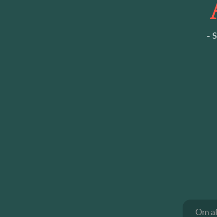
- 
Om af