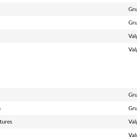
Gru
Gru
Val
Val
Gru
n
Gru
tures
Val
Val