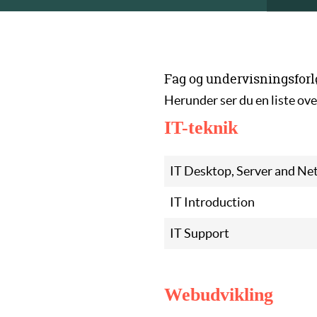
Fag og undervisningsforl
Herunder ser du en liste ov
IT-teknik
IT Desktop, Server and N
IT Introduction
IT Support
Webudvikling