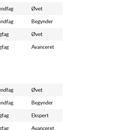
ndfag
Øvet
ndfag
Begynder
gfag
Øvet
gfag
Avanceret
ndfag
Øvet
ndfag
Begynder
gfag
Ekspert
gfag
Avanceret