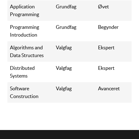
Application
Grundfag
Øvet
Programming
Programming
Grundfag
Begynder
Introduction
Algorithms and
Valgfag
Ekspert
Data Structures
Distributed
Valgfag
Ekspert
Systems
Software
Valgfag
Avanceret
Construction