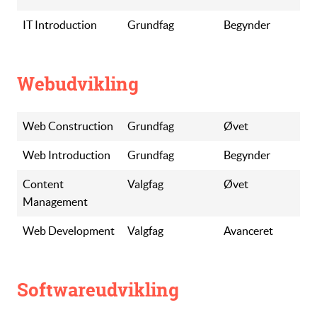
IT Introduction
Grundfag
Begynder
Webudvikling
Web Construction
Grundfag
Øvet
Web Introduction
Grundfag
Begynder
Content
Valgfag
Øvet
Management
Web Development
Valgfag
Avanceret
Softwareudvikling