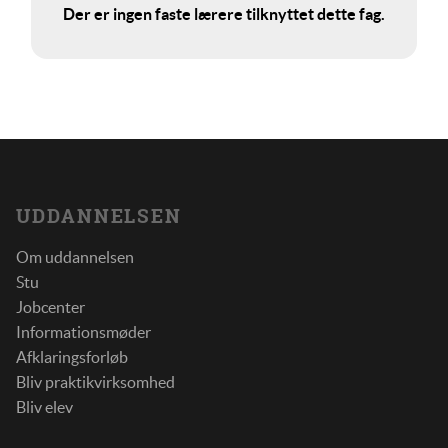
Der er ingen faste lærere tilknyttet dette fag.
UDDANNELSEN
Om uddannelsen
Stu
Jobcenter
Informationsmøder
Afklaringsforløb
Bliv praktikvirksomhed
Bliv elev