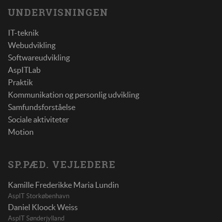
UNDERVISNINGEN
IT-teknik
Webudvikling
Softwareudvikling
AspITLab
Praktik
Kommunikation og personlig udvikling
Samfundsforståelse
Sociale aktiviteter
Motion
SP.PÆD. VEJLEDERE
Kamille Frederikke Maria Lundin
AspIT Storkøbenhavn
Daniel Kloock Weiss
AspIT Sønderjylland