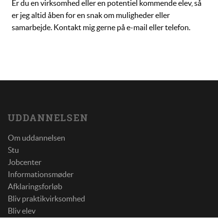
Er du en virksomhed eller en potentiel kommende elev, så
er jeg altid åben for en snak om muligheder eller
samarbejde. Kontakt mig gerne på e-mail eller telefon.
UDDANNELSEN
Om uddannelsen
Stu
Jobcenter
Informationsmøder
Afklaringsforløb
Bliv praktikvirksomhed
Bliv elev