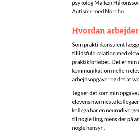
psykolog Maiken Håkonsson, 
Autisme med Nordbo.
Hvordan arbejder
Som praktikkonsulent lægger
tillidsfuld relation med el
praktikforløbet. Det er min 
kommunikation mellem elev
arbejdsopgaver og det at vær
Jeg ser det som min opgave a
elevens nærmeste kollegaer 
kollega har en neurodivergent
til nogle ting, mens der på
nogle hensyn.