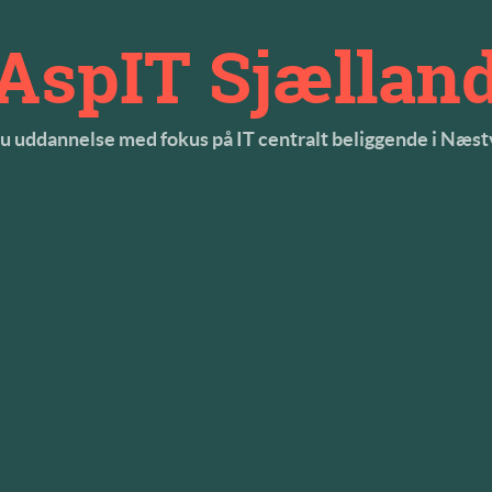
AspIT Sjællan
tu uddannelse med fokus på IT centralt beliggende i Næs