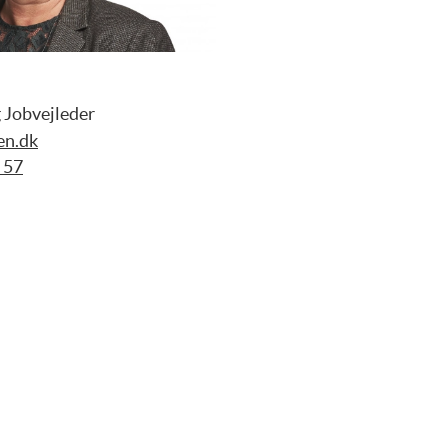
 Jobvejleder
en.dk
 57