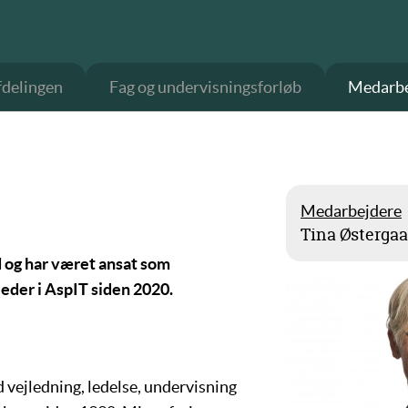
delingen
Fag og undervisningsforløb
Medarbe
Medarbejdere
Tina Østergaa
 og har været ansat som
eder i AspIT siden 2020.
 vejledning, ledelse, undervisning