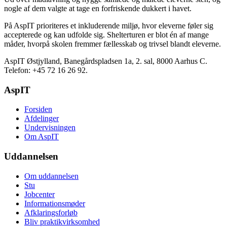
nogle af dem valgte at tage en forfriskende dukkert i havet.
På AspIT prioriteres et inkluderende miljø, hvor eleverne føler sig
accepterede og kan udfolde sig. Shelterturen er blot én af mange
måder, hvorpå skolen fremmer fællesskab og trivsel blandt eleverne.
AspIT Østjylland, Banegårdspladsen 1a, 2. sal, 8000 Aarhus C.
Telefon: +45 72 16 26 92.
AspIT
Forsiden
Afdelinger
Undervisningen
Om AspIT
Uddannelsen
Om uddannelsen
Stu
Jobcenter
Informationsmøder
Afklaringsforløb
Bliv praktikvirksomhed