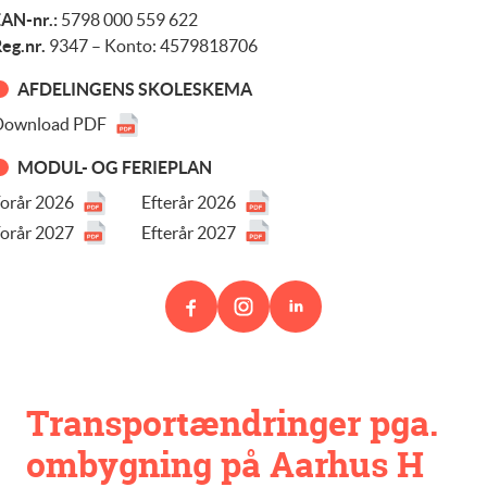
AN-nr.:
5798 000 559 622
eg.nr.
9347 – Konto: 4579818706
AFDELINGENS SKOLESKEMA
Download PDF
MODUL- OG FERIEPLAN
orår 2026
Efterår 2026
orår 2027
Efterår 2027
Transportændringer pga.
ombygning på Aarhus H