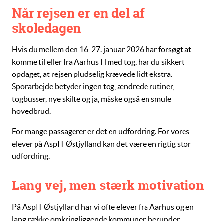
Når rejsen er en del af
skoledagen
Hvis du mellem den 16-27. januar 2026 har forsøgt at
komme til eller fra Aarhus H med tog, har du sikkert
opdaget, at rejsen pludselig krævede lidt ekstra.
Sporarbejde betyder ingen tog, ændrede rutiner,
togbusser, nye skilte og ja, måske også en smule
hovedbrud.
For mange passagerer er det en udfordring. For vores
elever på AspIT Østjylland kan det være
en rigtig stor
udfordring.
Lang vej, men stærk motivation
På AspIT Østjylland har vi ofte elever fra Aarhus og en
lang række omkringliggende kommuner, herunder