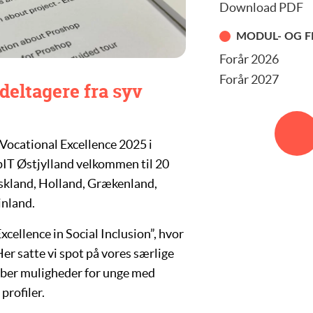
Download PDF
MODUL- OG F
Forår 2026
Forår 2027
deltagere fra syv
Vocational Excellence 2025 i
spIT Østjylland velkommen til 20
yskland, Holland, Grækenland,
inland.
xcellence in Social Inclusion”, hvor
er satte vi spot på vores særlige
ber muligheder for unge med
rofiler.