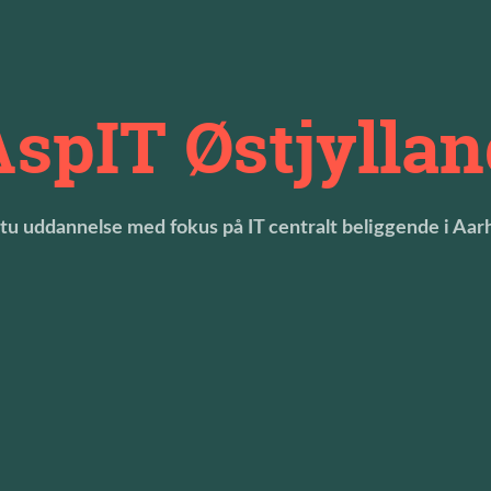
AspIT Østjyllan
Stu uddannelse med fokus på IT centralt beliggende i Aar