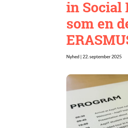
in Social
som en de
ERASMUS 
Nyhed | 22. september 2025