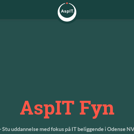
AspIT Fyn
- Stu uddannelse med fokus på IT beliggende i Odense N