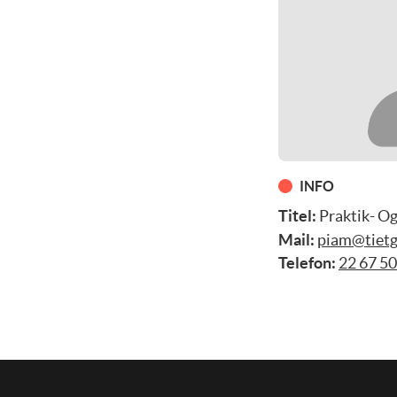
INFO
Titel:
Praktik- Og
Mail:
piam@tietg
Telefon:
22 67 50