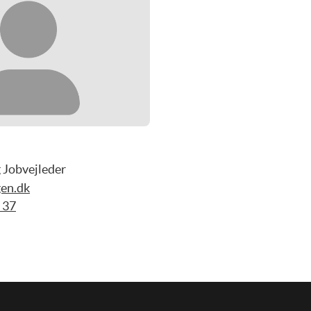
 Jobvejleder
en.dk
 37