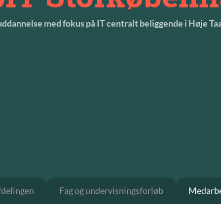
 uddannelse med fokus på IT centralt beliggende i Høje Ta
delingen
Fag og undervisningsforløb
Medarbe