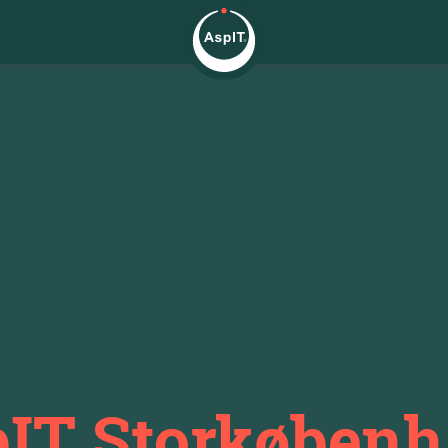
IT Storkøben