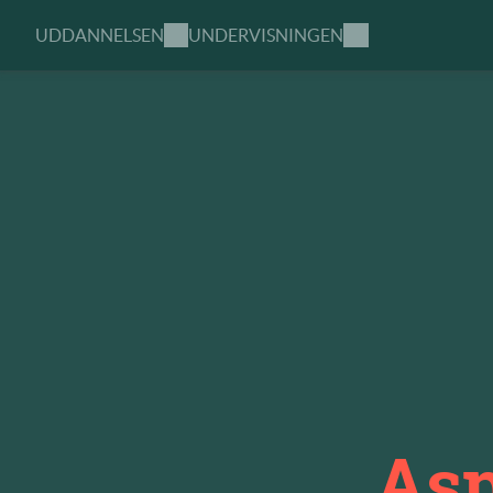
UDDANNELSEN
UNDERVISNINGEN
Asp