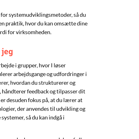
 for systemudviklingsmetoder, så du
 en praktik, hvor du kan omsætte dine
rdi for virksomheden.
 jeg
rbejde i grupper, hvor I løser
ulerer arbejdsgange og udfordringer i
ærer, hvordan du strukturerer og
 håndterer feedback og tilpasser dit
 er desuden fokus på, at du lærer at
ogier, der anvendes til udvikling og
e systemer
, så du kan indgå i