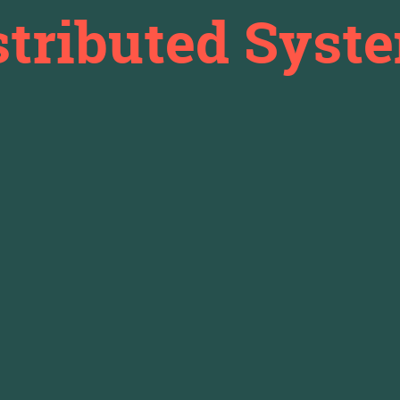
stributed Syst