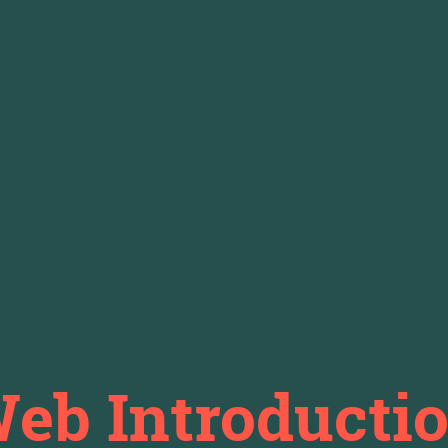
eb Introducti