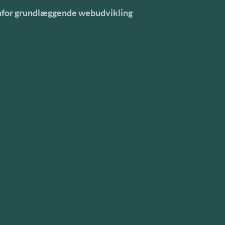
denfor grundlæggende webudvikling