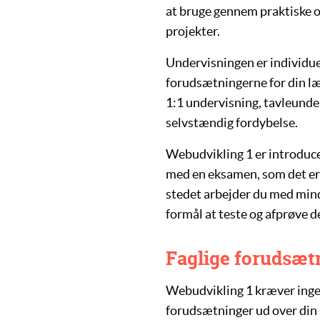
at bruge gennem praktiske 
projekter.
Undervisningen er individue
forudsætningerne for din l
1:1 undervisning, tavleunde
selvstændig fordybelse.
Webudvikling 1 er introduce
med en eksamen, som det er 
stedet arbejder du med mindr
formål at teste og afprøve d
Faglige forudsæt
Webudvikling 1 kræver inge
forudsætninger ud over din n