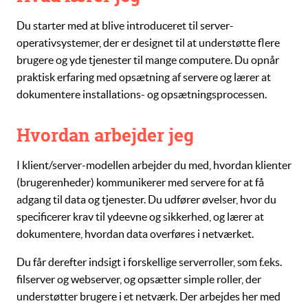
Du starter med at blive introduceret til
server-
operativsystemer
, der er designet til at understøtte flere
brugere og yde tjenester til mange computere. Du opnår
praktisk erfaring med opsætning af servere og lærer at
dokumentere
installations- og opsætningsprocessen.
Hvordan arbejder jeg
I
klient/server-modellen
arbejder du med, hvordan
klienter
(brugerenheder) kommunikerer med
servere
for at få
adgang til data og tjenester. Du udfører øvelser, hvor du
specificerer krav til ydeevne og sikkerhed, og lærer at
dokumentere, hvordan data overføres i netværket.
Du får derefter indsigt i forskellige
serverroller
, som f.eks.
filserver
og
webserver
, og opsætter simple roller, der
understøtter brugere i et netværk. Der arbejdes her med