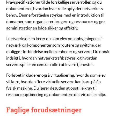
kravspecifikationer
til de forskellige serverroller, og du
dokumenterer, hvordan hver rolle opfylder netværkets
behov. Denne forståelse styrkes med en introduktion til
domæner
, som organiserer brugere og ressourcer og gør
administrationen både sikker og effektiv.
I netværksdelen lærer du som elev om opbygningen af
netværk
og
komponenter
som
routere
og
switche
, der
muliggør forbindelse mellem enheder og servere. Du opnår
indsigt i, hvordan netværkstrafik styres, og hvordan
servere spiller en central rolle i at levere tjenester.
Forløbet inkluderer også
virtualisering
, hvor du som elev
vil lære, hvordan flere virtuelle servere kan køre på én
fysisk maskine. Du lærer desuden at opstille krav til
ressourceoptimering
og dokumentere det virtuelle miljø.
Faglige forudsætninger