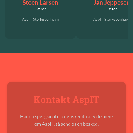
Steen Larsen
Jan Jeppesen
Lærer
Lærer
AspIT Storkøbenhavn
AspIT Storkøbenhavn
Kontakt AspIT
Har du spørgsmål eller ønsker du at vide mere
om AspIT, så send os en besked.