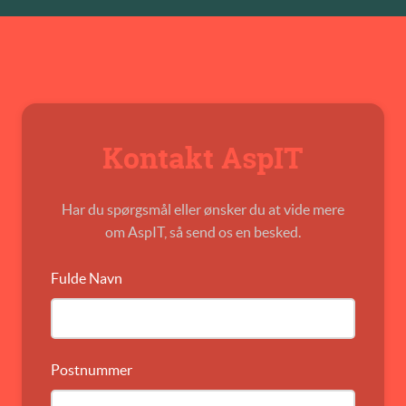
Kontakt AspIT
Har du spørgsmål eller ønsker du at vide mere
om AspIT, så send os en besked.
Fulde Navn
Postnummer