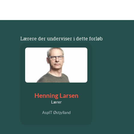
Lærere der underviser i dette forløb
Henning Larsen
Lærer
AspIT Østjylland