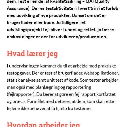
dem. Test er en del af kvalitetssikring – QA (Quality
Assurance). Der er testaktiviteter i hvert trin i et forløb
med udvikling af nye produkter. Uanset om det er
brugerflader eller kode. Jo tidligere i et
udviklingsprojekt fejl bliver fundet og rettet, jo færre
omkostninger er der for udvikleren/producenten.
Hvad lærer jeg
I undervisningen kommer du til at arbejde med praktiske
testopgaver. Der er test af brugerflader, webapplikationer,
statisk analyse samt unit test af kode. Som tester arbejder
man også med planlægning og rapportering
(fejlrapporter). Du lærer at gøre en fejlrapport kortfattet
og præcis. Formålet med dette er, at dem, som skal rette
fejlene ikke behøver at få hjælp fra testerne.
Hvordan arbejder jeg