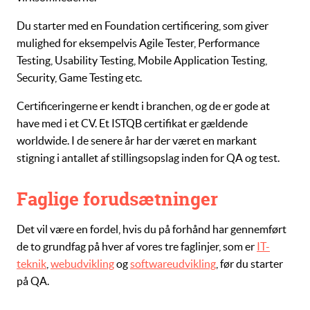
Du starter med en Foundation certificering, som giver
mulighed for eksempelvis Agile Tester, Performance
Testing, Usability Testing, Mobile Application Testing,
Security, Game Testing etc.
Certificeringerne er kendt i branchen, og de er gode at
have med i et CV. Et ISTQB certifikat er gældende
worldwide. I de senere år har der været en markant
stigning i antallet af stillingsopslag inden for QA og test.
Faglige forudsætninger
Det vil være en fordel, hvis du på forhånd har gennemført
de to grundfag på hver af vores tre faglinjer, som er
IT-
teknik
,
webudvikling
og
softwareudvikling
, før du starter
på QA.