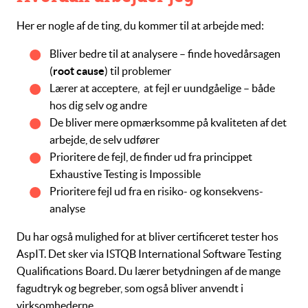
Her er nogle af de ting, du kommer til at arbejde med:
Bliver bedre til at analysere – finde hovedårsagen
(
root cause
) til problemer
Lærer at acceptere, at fejl er uundgåelige – både
hos dig selv og andre
De bliver mere opmærksomme på kvaliteten af det
arbejde, de selv udfører
Prioritere de fejl, de finder ud fra princippet
Exhaustive Testing is Impossible
Prioritere fejl ud fra en
risiko- og konsekvens-
analyse
Du har også mulighed for at bliver certificeret tester hos
AspIT. Det sker via ISTQB
International Software Testing
Qualifications Board.
Du lærer betydningen af de mange
fagudtryk og begreber, som også bliver anvendt i
virksomhederne.