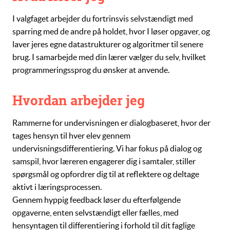
I valgfaget arbejder du fortrinsvis selvstændigt med
sparring med de andre på holdet, hvor I løser opgaver, og
laver jeres egne
datastrukturer
og
algoritmer
til senere
brug. I samarbejde med din lærer vælger du selv, hvilket
programmeringssprog du ønsker at anvende.
Hvordan arbejder jeg
Rammerne for undervisningen er dialogbaseret, hvor der
tages hensyn til hver elev gennem
undervisningsdifferentiering. Vi har fokus på dialog og
samspil, hvor læreren engagerer dig i samtaler, stiller
spørgsmål og opfordrer dig til at reflektere og deltage
aktivt i læringsprocessen.
Gennem hyppig feedback løser du efterfølgende
opgaverne, enten selvstændigt eller fælles, med
hensyntagen til differentiering i forhold til dit faglige