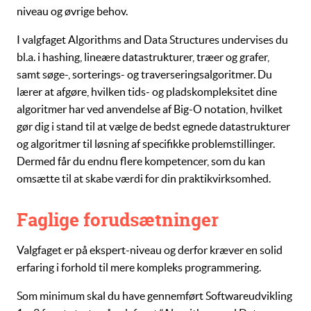
niveau og øvrige behov.
I valgfaget
Algorithms and Data Structures
undervises du
bl.a. i
hashing
,
lineære datastrukturer
,
træer
og
grafer
,
samt
søge
-,
sorterings-
og
traverseringsalgoritmer
. Du
lærer at afgøre, hvilken tids- og pladskompleksitet dine
algoritmer har ved anvendelse af
Big-O notation
, hvilket
gør dig i stand til at vælge de bedst egnede
datastrukturer
og
algoritmer
til løsning af specifikke problemstillinger.
Dermed får du endnu flere kompetencer, som du kan
omsætte til at skabe værdi for din praktikvirksomhed.
Faglige forudsætninger
Valgfaget er på ekspert-niveau og derfor kræver en solid
erfaring i forhold til mere kompleks programmering.
Som minimum skal du have gennemført
Softwareudvikling