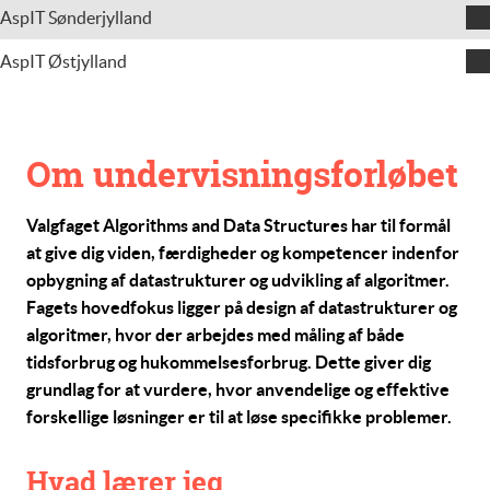
Uli Scheuss
AspIT Sønderjylland
Jens Clausen
AspIT Østjylland
Claus Schneider
Om undervisningsforløbet
Valgfaget
Algorithms and Data Structures
har til formål
at give dig viden, færdigheder og kompetencer indenfor
opbygning af datastrukturer og udvikling af algoritmer.
Fagets hovedfokus ligger på design af datastrukturer og
algoritmer, hvor der arbejdes med måling af både
tidsforbrug og hukommelsesforbrug. Dette giver dig
grundlag for at vurdere, hvor anvendelige og effektive
forskellige løsninger er til at løse specifikke problemer.
Hvad lærer jeg