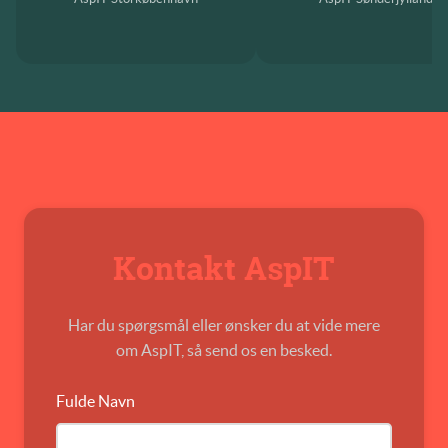
Kontakt AspIT
Har du spørgsmål eller ønsker du at vide mere
om AspIT, så send os en besked.
Fulde Navn