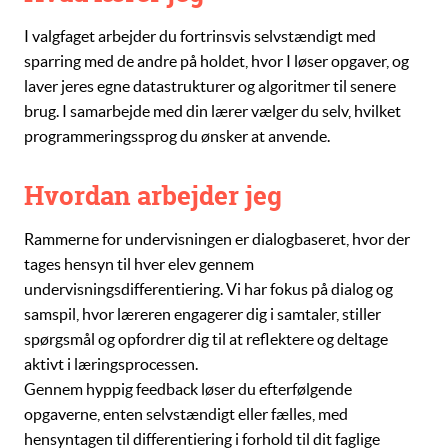
I valgfaget arbejder du fortrinsvis selvstændigt med
sparring med de andre på holdet, hvor I løser opgaver, og
laver jeres egne
datastrukturer
og
algoritmer
til senere
brug. I samarbejde med din lærer vælger du selv, hvilket
programmeringssprog du ønsker at anvende.
Hvordan arbejder jeg
Rammerne for undervisningen er dialogbaseret, hvor der
tages hensyn til hver elev gennem
undervisningsdifferentiering. Vi har fokus på dialog og
samspil, hvor læreren engagerer dig i samtaler, stiller
spørgsmål og opfordrer dig til at reflektere og deltage
aktivt i læringsprocessen.
Gennem hyppig feedback løser du efterfølgende
opgaverne, enten selvstændigt eller fælles, med
hensyntagen til differentiering i forhold til dit faglige