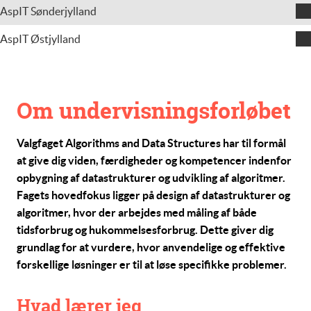
Uli Scheuss
AspIT Sønderjylland
Jens Clausen
AspIT Østjylland
Claus Schneider
Om undervisningsforløbet
Valgfaget
Algorithms and Data Structures
har til formål
at give dig viden, færdigheder og kompetencer indenfor
opbygning af datastrukturer og udvikling af algoritmer.
Fagets hovedfokus ligger på design af datastrukturer og
algoritmer, hvor der arbejdes med måling af både
tidsforbrug og hukommelsesforbrug. Dette giver dig
grundlag for at vurdere, hvor anvendelige og effektive
forskellige løsninger er til at løse specifikke problemer.
Hvad lærer jeg