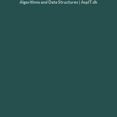
Algorithms and Data Structures | AspIT.dk