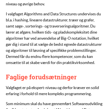
niveau og øvrige behov.
I valgfaget
Algorithms and Data Structures
undervises du
bl.a. i
hashing
,
lineære datastrukturer
,
træer
og
grafer
,
samt
søge
-,
sorterings-
og
traverseringsalgoritmer
. Du
lærer at afgøre, hvilken tids- og pladskompleksitet dine
algoritmer har ved anvendelse af
Big-O notation
, hvilket
gør dig i stand til at vælge de bedst egnede
datastrukturer
og
algoritmer
til løsning af specifikke problemstillinger.
Dermed får du endnu flere kompetencer, som du kan
omsætte til at skabe værdi for din praktikvirksomhed.
Faglige forudsætninger
Valgfaget er på ekspert-niveau og derfor kræver en solid
erfaring i forhold til mere kompleks programmering.
Som minimum skal du have gennemført
Softwareudvikling