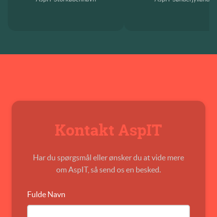
Kontakt AspIT
Har du spørgsmål eller ønsker du at vide mere
om AspIT, så send os en besked.
Fulde Navn