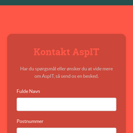
Kontakt AspIT
Har du spørgsmål eller ønsker du at vide mere
om AspIT, så send os en besked.
Fulde Navn
Postnummer