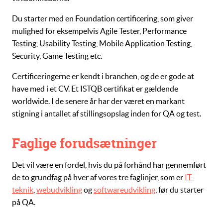
Du starter med en Foundation certificering, som giver
mulighed for eksempelvis Agile Tester, Performance
Testing, Usability Testing, Mobile Application Testing,
Security, Game Testing etc.
Certificeringerne er kendt i branchen, og de er gode at
have med i et CV. Et ISTQB certifikat er gældende
worldwide. I de senere år har der været en markant
stigning i antallet af stillingsopslag inden for QA og test.
Faglige forudsætninger
Det vil være en fordel, hvis du på forhånd har gennemført
de to grundfag på hver af vores tre faglinjer, som er
IT-
teknik
,
webudvikling
og
softwareudvikling
, før du starter
på QA.