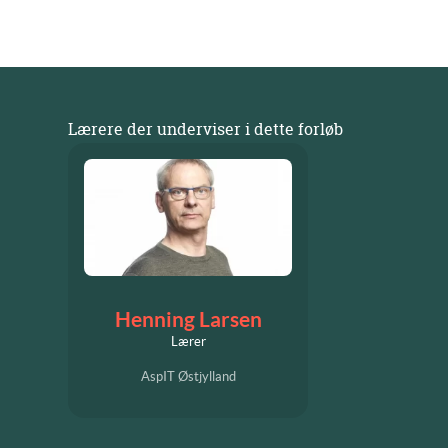
Lærere der underviser i dette forløb
Henning Larsen
Lærer
AspIT Østjylland