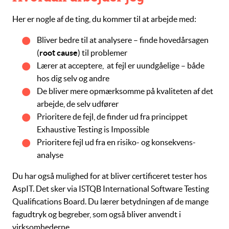
Her er nogle af de ting, du kommer til at arbejde med:
Bliver bedre til at analysere – finde hovedårsagen
(
root cause
) til problemer
Lærer at acceptere, at fejl er uundgåelige – både
hos dig selv og andre
De bliver mere opmærksomme på kvaliteten af det
arbejde, de selv udfører
Prioritere de fejl, de finder ud fra princippet
Exhaustive Testing is Impossible
Prioritere fejl ud fra en
risiko- og konsekvens-
analyse
Du har også mulighed for at bliver certificeret tester hos
AspIT. Det sker via ISTQB
International Software Testing
Qualifications Board.
Du lærer betydningen af de mange
fagudtryk og begreber, som også bliver anvendt i
virksomhederne.