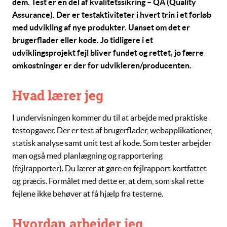
dem. Test er en del af kvalitetssikring – QA (Quality
Assurance). Der er testaktiviteter i hvert trin i et forløb
med udvikling af nye produkter. Uanset om det er
brugerflader eller kode. Jo tidligere i et
udviklingsprojekt fejl bliver fundet og rettet, jo færre
omkostninger er der for udvikleren/producenten.
Hvad lærer jeg
I undervisningen kommer du til at arbejde med praktiske
testopgaver. Der er test af brugerflader, webapplikationer,
statisk analyse samt unit test af kode. Som tester arbejder
man også med planlægning og rapportering
(fejlrapporter). Du lærer at gøre en fejlrapport kortfattet
og præcis. Formålet med dette er, at dem, som skal rette
fejlene ikke behøver at få hjælp fra testerne.
Hvordan arbejder jeg