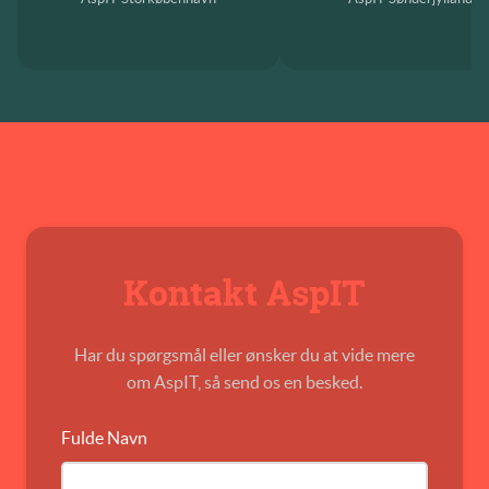
Kontakt AspIT
Har du spørgsmål eller ønsker du at vide mere
om AspIT, så send os en besked.
Fulde Navn