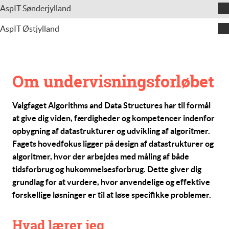
Uli Scheuss
AspIT Sønderjylland
Jens Clausen
AspIT Østjylland
Claus Schneider
Om undervisningsforløbet
Valgfaget
Algorithms and Data Structures
har til formål
at give dig viden, færdigheder og kompetencer indenfor
opbygning af datastrukturer og udvikling af algoritmer.
Fagets hovedfokus ligger på design af datastrukturer og
algoritmer, hvor der arbejdes med måling af både
tidsforbrug og hukommelsesforbrug. Dette giver dig
grundlag for at vurdere, hvor anvendelige og effektive
forskellige løsninger er til at løse specifikke problemer.
Hvad lærer jeg