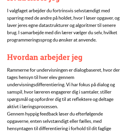
I valgfaget arbejder du fortrinsvis selvstændigt med
sparring med de andre på holdet, hvor I løser opgaver, og
laver jeres egne
datastrukturer
og
algoritmer
til senere
brug. I samarbejde med din lærer vælger du selv, hvilket
programmeringssprog du ønsker at anvende.
Hvordan arbejder jeg
Rammerne for undervisningen er dialogbaseret, hvor der
tages hensyn til hver elev gennem
undervisningsdifferentiering. Vi har fokus på dialog og
samspil, hvor læreren engagerer dig i samtaler, stiller
spørgsmål og opfordrer dig til at reflektere og deltage
aktivt i læringsprocessen.
Gennem hyppig feedback løser du efterfølgende
opgaverne, enten selvstændigt eller fælles, med
hensyntagen til differentiering i forhold til dit faglige