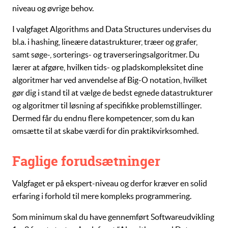
niveau og øvrige behov.
I valgfaget
Algorithms and Data Structures
undervises du
bl.a. i
hashing
,
lineære datastrukturer
,
træer
og
grafer
,
samt
søge
-,
sorterings-
og
traverseringsalgoritmer
. Du
lærer at afgøre, hvilken tids- og pladskompleksitet dine
algoritmer har ved anvendelse af
Big-O notation
, hvilket
gør dig i stand til at vælge de bedst egnede
datastrukturer
og
algoritmer
til løsning af specifikke problemstillinger.
Dermed får du endnu flere kompetencer, som du kan
omsætte til at skabe værdi for din praktikvirksomhed.
Faglige forudsætninger
Valgfaget er på ekspert-niveau og derfor kræver en solid
erfaring i forhold til mere kompleks programmering.
Som minimum skal du have gennemført
Softwareudvikling