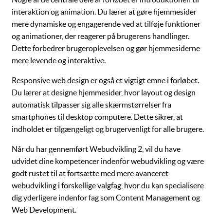
interaktion
og
animation
. Du lærer at gøre hjemmesider
mere dynamiske og engagerende ved at tilføje funktioner
og animationer, der reagerer på brugerens handlinger.
Dette forbedrer brugeroplevelsen og gør hjemmesiderne
mere levende og interaktive.
Responsive web design
er også et vigtigt emne i forløbet.
Du lærer at designe hjemmesider, hvor layout og design
automatisk tilpasser sig alle skærmstørrelser fra
smartphones til desktop computere. Dette sikrer, at
indholdet er tilgængeligt og brugervenligt for alle brugere.
Når du har gennemført
Webudvikling 2
, vil du have
udvidet dine kompetencer indenfor webudvikling og være
godt rustet til at fortsætte med mere avanceret
webudvikling i forskellige valgfag, hvor du kan specialisere
dig yderligere indenfor fag som
Content Management
og
Web Development
.