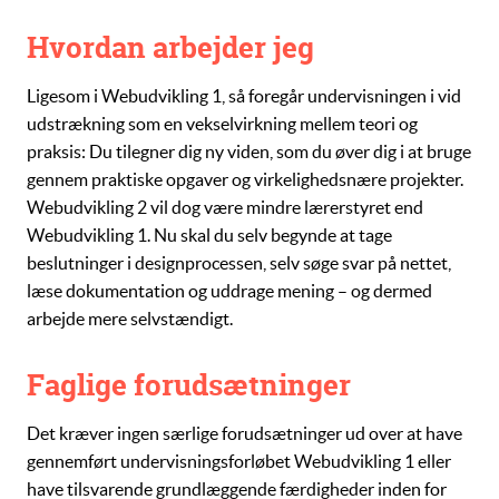
Hvordan arbejder jeg
Ligesom i
Webudvikling 1
, så foregår undervisningen i vid
udstrækning som en vekselvirkning mellem teori og
praksis: Du tilegner dig ny viden, som du øver dig i at bruge
gennem praktiske opgaver og virkelighedsnære projekter.
Webudvikling 2
vil dog være mindre lærerstyret end
Webudvikling 1
. Nu skal du selv begynde at tage
beslutninger i designprocessen, selv søge svar på nettet,
læse dokumentation og uddrage mening – og dermed
arbejde mere selvstændigt.
Faglige forudsætninger
Det kræver ingen særlige forudsætninger ud over at have
gennemført undervisningsforløbet
Webudvikling 1
eller
have tilsvarende grundlæggende færdigheder inden for