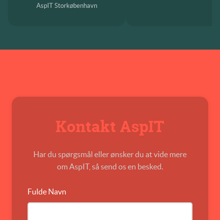
AspIT Storkøbenhavn
Kontakt AspIT
Har du spørgsmål eller ønsker du at vide mere
om AspIT, så send os en besked.
Fulde Navn