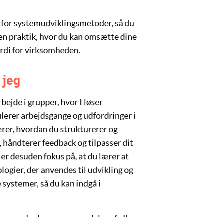
 for systemudviklingsmetoder, så du
 en praktik, hvor du kan omsætte dine
rdi for virksomheden.
 jeg
rbejde i grupper, hvor I løser
ulerer arbejdsgange og udfordringer i
ærer, hvordan du strukturerer og
 håndterer feedback og tilpasser dit
 er desuden fokus på, at du lærer at
ogier, der anvendes til udvikling og
e systemer
, så du kan indgå i