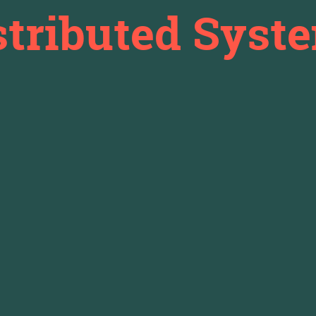
stributed Syst