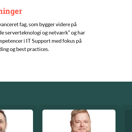
ninger
avanceret fag, som bygger videre på
 serverteknologi og netværk” og har
ompetencer i IT Support med fokus på
ding og best practices.