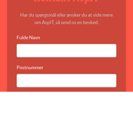
Har du spørgsmål eller ønsker du at vide mere
om AspIT, så send os en besked.
Fulde Navn
Postnummer
By
Email