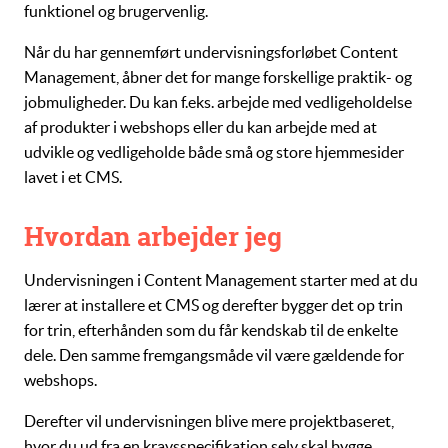
funktionel og brugervenlig.
Når du har gennemført undervisningsforløbet
Content
Management
, åbner det for mange forskellige praktik- og
jobmuligheder. Du kan f.eks. arbejde med vedligeholdelse
af produkter i webshops eller du kan arbejde med at
udvikle og vedligeholde både små og store hjemmesider
lavet i et CMS.
Hvordan arbejder jeg
Undervisningen i
Content Management
starter med at du
lærer at installere et CMS og derefter bygger det op trin
for trin, efterhånden som du får kendskab til de enkelte
dele. Den samme fremgangsmåde vil være gældende for
webshops.
Derefter vil undervisningen blive mere projektbaseret,
hvor du ud fra en kravsspecifikation selv skal bygge