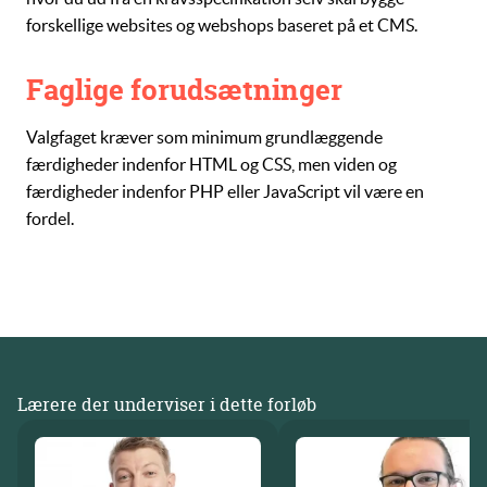
forskellige websites og webshops baseret på et CMS.
Faglige forudsætninger
Valgfaget kræver som minimum grundlæggende
færdigheder indenfor HTML og CSS, men viden og
færdigheder indenfor PHP eller JavaScript vil være en
fordel.
Lærere der underviser i dette forløb