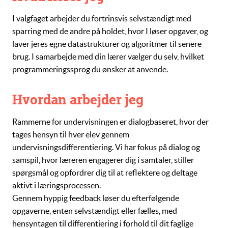
I valgfaget arbejder du fortrinsvis selvstændigt med
sparring med de andre på holdet, hvor I løser opgaver, og
laver jeres egne
datastrukturer
og
algoritmer
til senere
brug. I samarbejde med din lærer vælger du selv, hvilket
programmeringssprog du ønsker at anvende.
Hvordan arbejder jeg
Rammerne for undervisningen er dialogbaseret, hvor der
tages hensyn til hver elev gennem
undervisningsdifferentiering. Vi har fokus på dialog og
samspil, hvor læreren engagerer dig i samtaler, stiller
spørgsmål og opfordrer dig til at reflektere og deltage
aktivt i læringsprocessen.
Gennem hyppig feedback løser du efterfølgende
opgaverne, enten selvstændigt eller fælles, med
hensyntagen til differentiering i forhold til dit faglige