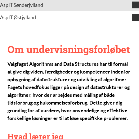
Uli Scheuss
AspIT Sønderjylland
Jens Clausen
AspIT Østjylland
Claus Schneider
Om undervisningsforløbet
Valgfaget
Algorithms and Data Structures
har til formål
at give dig viden, færdigheder og kompetencer indenfor
opbygning af datastrukturer og udvikling af algoritmer.
Fagets hovedfokus ligger på design af datastrukturer og
algoritmer, hvor der arbejdes med måling af både
tidsforbrug og hukommelsesforbrug. Dette giver dig
grundlag for at vurdere, hvor anvendelige og effektive
forskellige løsninger er til at løse specifikke problemer.
Hvad lærer jeg