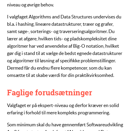
niveau og øvrige behov.
I valgfaget
Algorithms and Data Structures
undervises du
bl.a. i
hashing
,
lineære datastrukturer
,
træer
og
grafer
,
samt
søge
-,
sorterings-
og
traverseringsalgoritmer
. Du
lærer at afgøre, hvilken tids- og pladskompleksitet dine
algoritmer har ved anvendelse af
Big-O notation
, hvilket
gør dig i stand til at vælge de bedst egnede
datastrukturer
og
algoritmer
til løsning af specifikke problemstillinger.
Dermed får du endnu flere kompetencer, som du kan
omsætte til at skabe værdi for din praktikvirksomhed.
Faglige forudsætninger
Valgfaget er på ekspert-niveau og derfor kræver en solid
erfaring i forhold til mere kompleks programmering.
Som minimum skal du have gennemført
Softwareudvikling