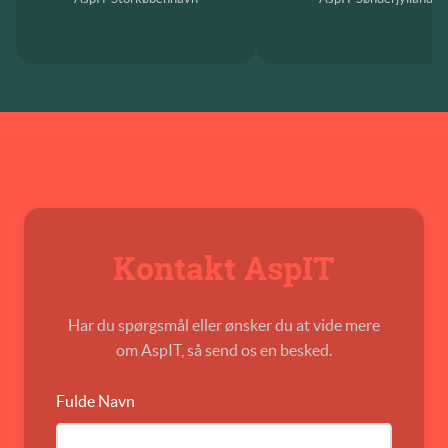
Kontakt AspIT
Har du spørgsmål eller ønsker du at vide mere
om AspIT, så send os en besked.
Fulde Navn